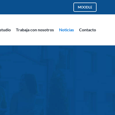
MOODLE
studio
Trabaja con nosotros
Noticias
Contacto