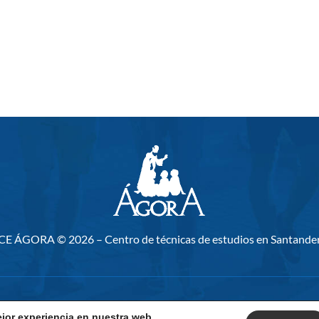
CE ÁGORA ©
2026 – Centro de técnicas de estudios en Santande
Aviso legal
|
Política de privacidad
|
Política de cookies
ejor experiencia en nuestra web.