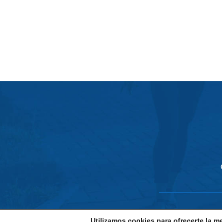
Utilizamos cookies para ofrecerte la m