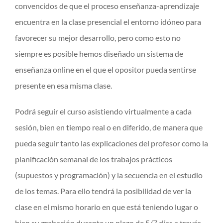
convencidos de que el proceso enseñanza-aprendizaje
encuentra en la clase presencial el entorno idóneo para
favorecer su mejor desarrollo, pero como esto no
siempre es posible hemos diseñado un sistema de
enseñanza online en el que el opositor pueda sentirse
presente en esa misma clase.
Podrá seguir el curso asistiendo virtualmente a cada
sesión, bien en tiempo real o en diferido, de manera que
pueda seguir tanto las explicaciones del profesor como la
planificación semanal de los trabajos prácticos
(supuestos y programación) y la secuencia en el estudio
de los temas. Para ello tendrá la posibilidad de ver la
clase en el mismo horario en que está teniendo lugar o
bien su grabación durante un plazo de 5/7 días a través